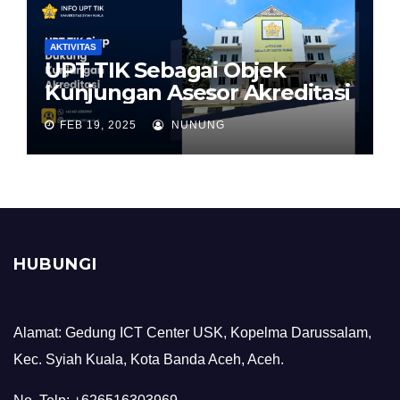
AKTIVITAS
UPT TIK Sebagai Objek
Kunjungan Asesor Akreditasi
FEB 19, 2025
NUNUNG
HUBUNGI
Alamat: Gedung ICT Center USK, Kopelma Darussalam,
Kec. Syiah Kuala, Kota Banda Aceh, Aceh.