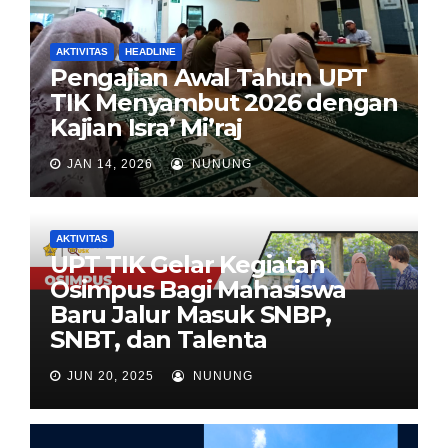
AKTIVITAS
HEADLINE
Pengajian Awal Tahun UPT
TIK Menyambut 2026 dengan
Kajian Isra’ Mi’raj
JAN 14, 2026
NUNUNG
AKTIVITAS
UPT TIK Gelar Kegiatan
Osimpus Bagi Mahasiswa
Baru Jalur Masuk SNBP,
SNBT, dan Talenta
JUN 20, 2025
NUNUNG