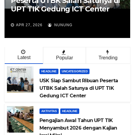
Peserta UTBK Salah Satunya di
UPT TIK Gedung ICT Center
APR 27, 2026
NUNUNG
Latest
Popular
Trending
HEADLINE
UNCATEGORIZED
USK Siap Sambut Ribuan Peserta
UTBK Salah Satunya di UPT TIK
Gedung ICT Center
AKTIVITAS
HEADLINE
Pengajian Awal Tahun UPT TIK
Menyambut 2026 dengan Kajian