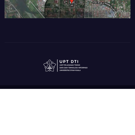
copyright@ UPT DTI
SERAMBI
PROFIL
LAYANAN DAN PROSEDURAL
TENTANG KAMI
Pengaduan
RESERVATIONS
INFO ICT