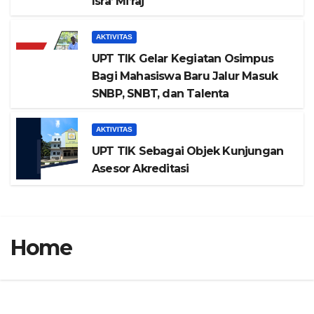
Isra’ Mi’raj
AKTIVITAS
UPT TIK Gelar Kegiatan Osimpus
Bagi Mahasiswa Baru Jalur Masuk
SNBP, SNBT, dan Talenta
AKTIVITAS
UPT TIK Sebagai Objek Kunjungan
Asesor Akreditasi
Home